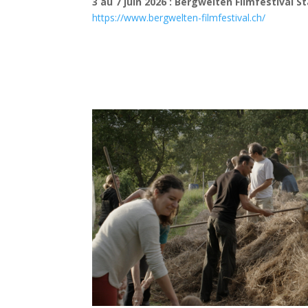
3 au 7 juin 2026 : Bergwelten Filmfestival S
https://www.bergwelten-filmfestival.ch/