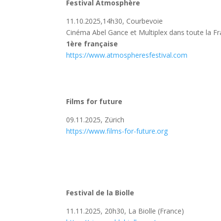
Festival Atmosphère
11.10.2025,14h30, Courbevoie
Cinéma Abel Gance et Multiplex dans toute la F
1ère française
https://www.atmospheresfestival.com
Films for future
09.11.2025, Zürich
https://www.films-for-future.org
Festival de la Biolle
11.11.2025, 20h30, La Biolle (France)