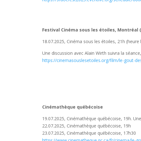
Festival Cinéma sous les étoiles, Montréal 
18.07.2025, Cinéma sous les étoiles, 21h (heure l
Une discussion avec Alain Wirth suivra la séance,
https://cinemasouslesetoiles.org/film/le-gout-d
Cinémathèque québécoise
19.07.2025, Cinémathèque québécoise, 19h. Une d
22.07.2025, Cinémathèque québécoise, 19h
23.07.2025, Cinémathèque québécoise, 17h30
https://www.cinematheque.qc.ca/fr/cinema/le-g