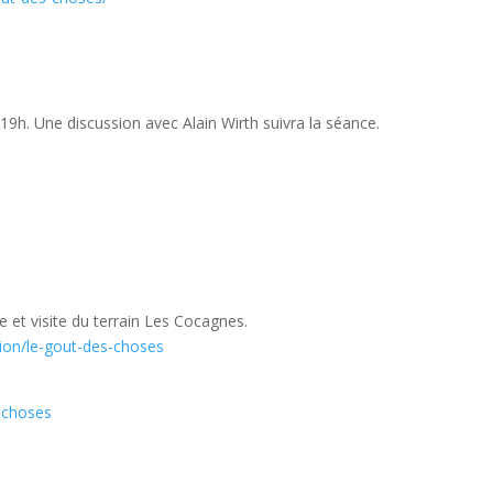
19h. Une discussion avec Alain Wirth suivra la séance.
et visite du terrain Les Cocagnes.
ion/le-gout-des-choses
eschoses