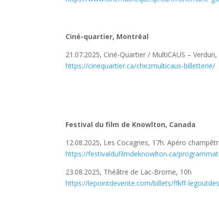
Ciné-quartier, Montréal
21.07.2025, Ciné-Quartier / MultiCAUS – Verdun, 
https://cinequartier.ca/chezmulticaus-billetterie/
Festival du film de Knowlton, Canada
12.08.2025, Les Cocagnes, 17h. Apéro champêtre 
https://festivaldufilmdeknowlton.ca/programmat
23.08.2025, Théâtre de Lac-Brome, 10h
https://lepointdevente.com/billets/ffkff-legoutd