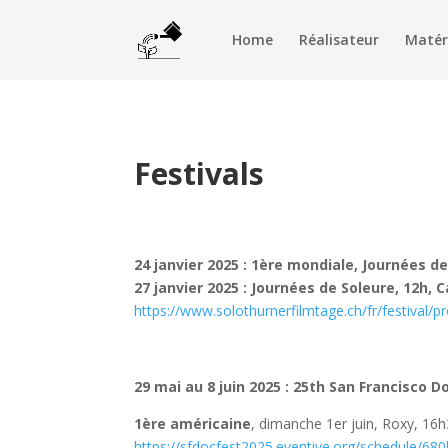
Home
Réalisateur
Matér
Festivals
24 janvier 2025 : 1ère mondiale, Journées de
27 janvier 2025 : Journées de Soleure, 12h, 
https://www.solothurnerfilmtage.ch/fr/festival
29 mai au 8 juin 2025 : 25th San Francisco 
1ère américaine
, dimanche 1er juin, Roxy, 16h
https://sfdocfest2025.eventive.org/schedule/