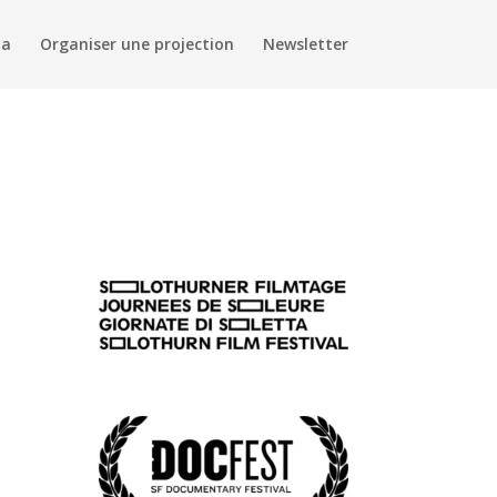
da
Organiser une projection
Newsletter